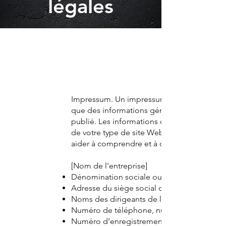
légales
Impressum. Un impressum est légalement r
que des informations générales et des exemp
publié. Les informations contenues dans l’
de votre type de site Web. Nous vous rec
aider à comprendre et à créer votre impre
[Nom de l'entreprise]
Dénomination sociale ou raison sociale
Adresse du siège social de l’entreprise
Noms des dirigeants de l’entreprise
Numéro de téléphone, numéro de fax et adr
Numéro d’enregistrement au registre du co