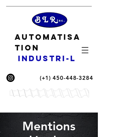
Automatisa
tion
industri-L
(+1)
450-448-3284
Mentions